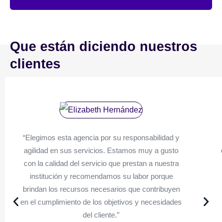
Que están diciendo nuestros
clientes
“Elegimos esta agencia por su responsabilidad y
agilidad en sus servicios. Estamos muy a gusto
con la calidad del servicio que prestan a nuestra
institución y recomendamos su labor porque
brindan los recursos necesarios que contribuyen
en el cumplimiento de los objetivos y necesidades
del cliente.”